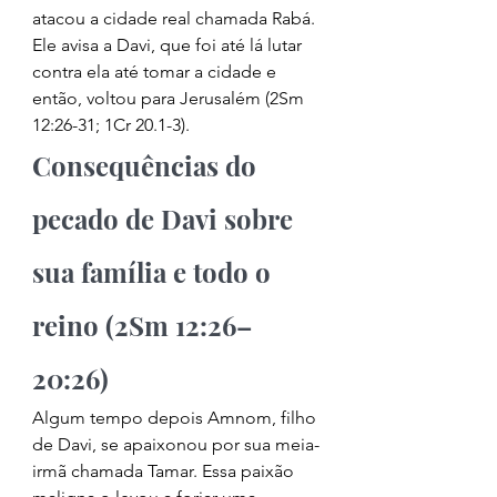
atacou a cidade real chamada Rabá. 
Ele avisa a Davi, que foi até lá lutar 
contra ela até tomar a cidade e 
então, voltou para Jerusalém (2Sm 
12:26-31; 1Cr 20.1-3). 
Consequências do 
pecado de Davi sobre 
sua família e todo o 
reino (2Sm 12:26–
20:26) 
Algum tempo depois Amnom, filho 
de Davi, se apaixonou por sua meia-
irmã chamada Tamar. Essa paixão 