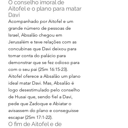
O conselho imoral de 
Aitofel e o plano para matar 
Davi 
Acompanhado por Aitofel e um 
grande número de pessoas de 
Israel, Absalão chegou em 
Jerusalém e teve relações com as 
concubinas que Davi deixou para 
tomar conta do palácio para 
demonstrar que se fez odioso para 
com o seu pai (2Sm 16:15-23). 
Aitofel oferece a Absalão um plano 
ideal matar Davi. Mas, Absalão é 
logo desestimulado pelo conselho 
de Husai que, sendo fiel a Davi, 
pede que Zadoque e Abiatar o 
avisassem do plano e conseguisse 
escapar (2Sm 17:1-22). 
O fim de Aitofel e de 