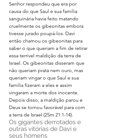
Senhor respondeu que era por 
causa do que Saul e sua família 
sanguinária havia feito matando 
cruelmente os gibeonitas embora 
tivesse jurado poupá-los. Davi 
então chamou os gibeonitas para 
saber o que queriam a fim de retirar 
essa terrível maldição da terra de 
Israel. Os gibeonitas disseram que 
não queriam prata nem ouro, mas 
queriam vingar o que Saul e sua 
família fizeram a eles e assim 
vingaram a morte dos inocente. 
Depois disso, a maldição parou e 
Deus se tornou favorável para com 
a terra de Israel (2Sm 21:1-14). 
Os gigantes derrotados e 
outras vitórias de Davi e 
seus homens 