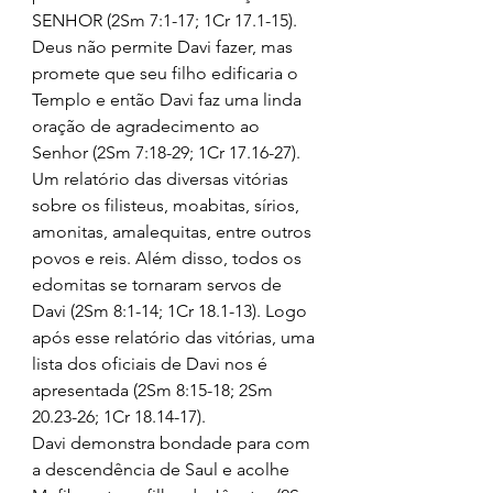
SENHOR (2Sm 7:1-17; 1Cr 17.1-15). 
Deus não permite Davi fazer, mas 
promete que seu filho edificaria o 
Templo e então Davi faz uma linda 
oração de agradecimento ao 
Senhor (2Sm 7:18-29; 1Cr 17.16-27). 
Um relatório das diversas vitórias 
sobre os filisteus, moabitas, sírios, 
amonitas, amalequitas, entre outros 
povos e reis. Além disso, todos os 
edomitas se tornaram servos de 
Davi (2Sm 8:1-14; 1Cr 18.1-13). Logo 
após esse relatório das vitórias, uma 
lista dos oficiais de Davi nos é 
apresentada (2Sm 8:15-18; 2Sm 
20.23-26; 1Cr 18.14-17). 
Davi demonstra bondade para com 
a descendência de Saul e acolhe 