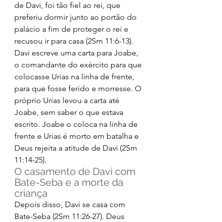
de Davi, foi tão fiel ao rei, que 
preferiu dormir junto ao portão do 
palácio a fim de proteger o rei e 
recusou ir para casa (2Sm 11:6-13). 
Davi escreve uma carta para Joabe, 
o comandante do exército para que 
colocasse Urias na linha de frente, 
para que fosse ferido e morresse. O 
próprio Urias levou a carta até 
Joabe, sem saber o que estava 
escrito. Joabe o coloca na linha de 
frente e Urias é morto em batalha e 
Deus rejeita a atitude de Davi (2Sm 
11:14-25). 
O casamento de Davi com 
Bate-Seba e a morte da 
criança 
Depois disso, Davi se casa com 
Bate-Seba (2Sm 11:26-27). Deus 