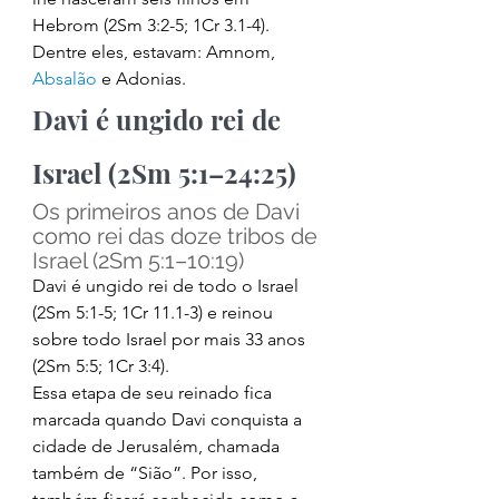
Hebrom (2Sm 3:2-5; 1Cr 3.1-4). 
Dentre eles, estavam: Amnom, 
Absalão
 e Adonias. 
Davi é ungido rei de 
Israel (2Sm 5:1–24:25) 
Os primeiros anos de Davi 
como rei das doze tribos de 
Israel (2Sm 5:1–10:19) 
Davi é ungido rei de todo o Israel 
(2Sm 5:1-5; 1Cr 11.1-3) e reinou 
sobre todo Israel por mais 33 anos 
(2Sm 5:5; 1Cr 3:4). 
Essa etapa de seu reinado fica 
marcada quando Davi conquista a 
cidade de Jerusalém, chamada 
também de “Sião”. Por isso, 