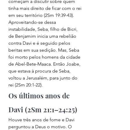
começam a discutir sobre quem 
tinha mais direito de ficar com o rei 
em seu território (2Sm 19:39-43). 
Aproveitando-se dessa 
instabilidade, Seba, filho de Bicri, 
de Benjamim inicia uma rebelião 
contra Davi e é seguido pelos 
beritas em sua sedição. Mas, Seba 
foi morto pelos homens da cidade 
de Abel-Bete-Maaca. Então Joabe, 
que estava à procura de Seba, 
voltou a Jerusalém, para junto do 
rei (2Sm 20:1-22). 
Os últimos anos de 
Davi (2Sm 21:1–24:25) 
Houve três anos de fome e Davi 
perguntou a Deus o motivo. O 