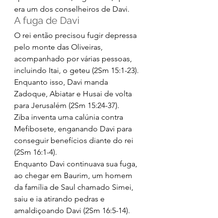
era um dos conselheiros de Davi. 
A fuga de Davi 
O rei então precisou fugir depressa 
pelo monte das Oliveiras, 
acompanhado por várias pessoas, 
incluindo Itai, o geteu (2Sm 15:1-23). 
Enquanto isso, Davi manda 
Zadoque, Abiatar e Husai de volta 
para Jerusalém (2Sm 15:24-37).  
Ziba inventa uma calúnia contra 
Mefibosete, enganando Davi para 
conseguir benefícios diante do rei 
(2Sm 16:1-4). 
Enquanto Davi continuava sua fuga, 
ao chegar em Baurim, um homem 
da família de Saul chamado Simei, 
saiu e ia atirando pedras e 
amaldiçoando Davi (2Sm 16:5-14). 