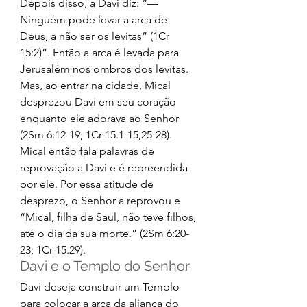
Depois disso, a Davi diz: “— 
Ninguém pode levar a arca de 
Deus, a não ser os levitas” (1Cr 
15:2)”. Então a arca é levada para 
Jerusalém nos ombros dos levitas. 
Mas, ao entrar na cidade, Mical 
desprezou Davi em seu coração 
enquanto ele adorava ao Senhor 
(2Sm 6:12-19; 1Cr 15.1-15,25-28). 
Mical então fala palavras de 
reprovação a Davi e é repreendida 
por ele. Por essa atitude de 
desprezo, o Senhor a reprovou e 
“Mical, filha de Saul, não teve filhos, 
até o dia da sua morte.” (2Sm 6:20-
23; 1Cr 15.29). 
Davi e o Templo do Senhor 
Davi deseja construir um Templo 
para colocar a arca da aliança do 