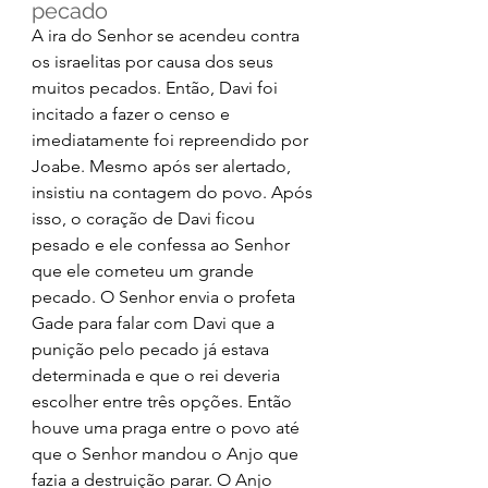
pecado 
A ira do Senhor se acendeu contra 
os israelitas por causa dos seus 
muitos pecados. Então, Davi foi 
incitado a fazer o censo e 
imediatamente foi repreendido por 
Joabe. Mesmo após ser alertado, 
insistiu na contagem do povo. Após 
isso, o coração de Davi ficou 
pesado e ele confessa ao Senhor 
que ele cometeu um grande 
pecado. O Senhor envia o profeta 
Gade para falar com Davi que a 
punição pelo pecado já estava 
determinada e que o rei deveria 
escolher entre três opções. Então 
houve uma praga entre o povo até 
que o Senhor mandou o Anjo que 
fazia a destruição parar. O Anjo 