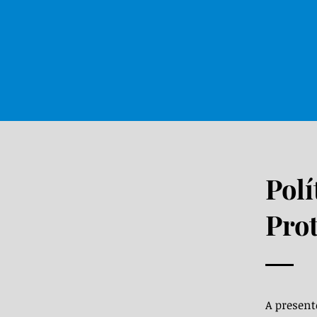
Polí
Pro
A present