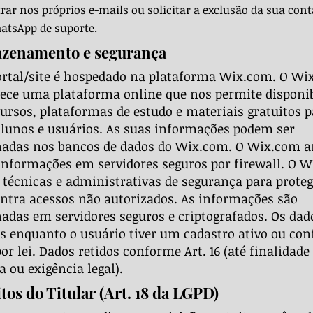
rar nos próprios e-mails ou solicitar a exclusão da sua cont
atsApp de suporte.
azenamento e segurança
ortal/site é hospedado na plataforma Wix.com. O Wi
ece uma plataforma online que nos permite disponib
ursos, plataformas de estudo e materiais gratuitos p
lunos e usuários. As suas informações podem ser
adas nos bancos de dados do Wix.com. O Wix.com 
informações em servidores seguros por firewall. O W
técnicas e administrativas de segurança para proteg
ntra acessos não autorizados. As informações são
das em servidores seguros e criptografados. Os dad
 enquanto o usuário tiver um cadastro ativo ou co
por lei. Dados retidos conforme Art. 16 (até finalidade
 ou exigência legal).
itos do Titular (Art. 18 da LGPD)