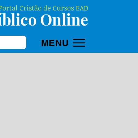
ortal Cristão de Cursos EAD
blico Online
MENU