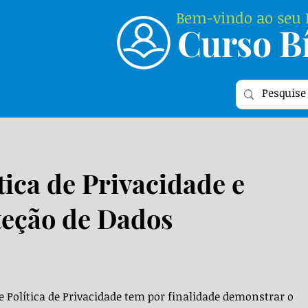
Bem-vindo ao seu P
Curso Bí
Login
tica de Privacidade e
teção de Dados
e Política de Privacidade tem por finalidade demonstrar o