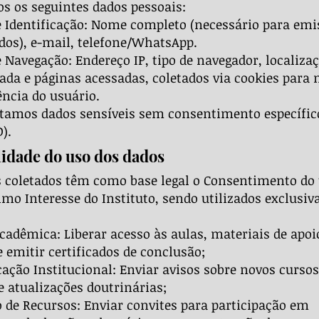
s os seguintes dados pessoais:
 Identificação: Nome completo (necessário para emi
ados), e-mail, telefone/WhatsApp.
 Navegação: Endereço IP, tipo de navegador, localiza
da e páginas acessadas, coletados via cookies para
ência do usuário.
tamos dados sensíveis sem consentimento específico 
).
lidade do uso dos dados
 coletados têm como base legal o Consentimento do
timo Interesse do Instituto, sendo utilizados exclusi
cadêmica: Liberar acesso às aulas, materiais de apoi
e emitir certificados de conclusão;
ção Institucional: Enviar avisos sobre novos cursos
e atualizações doutrinárias;
 de Recursos: Enviar convites para participação em