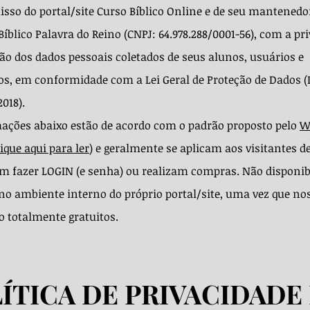
so do portal/site Curso Bíblico Online e de seu mantenedor
Bíblico Palavra do Reino (CNPJ: 64.978.288/0001-56), com a pr
ção dos dados pessoais coletados de seus alunos, usuários e
os, em conformidade com a Lei Geral de Proteção de Dados (
2018).
ações abaixo estão de acordo com o padrão proposto pelo
W
lique aqui para ler
) e geralmente se aplicam aos visitantes de
m fazer LOGIN (e senha) ou realizam compras. Não disponi
o ambiente interno do próprio portal/site, uma vez que no
o totalmente gratuitos.
ÍTICA DE PRIVACIDADE