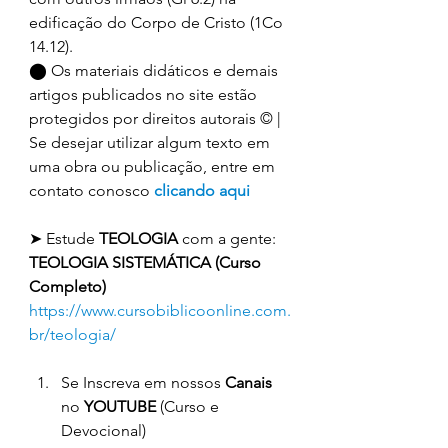
edificação do Corpo de Cristo (1Co 
14.12). 
⬤ Os materiais didáticos e demais 
artigos publicados no site estão 
protegidos por direitos autorais © | 
Se desejar utilizar algum texto em 
uma obra ou publicação, entre em 
contato conosco 
clicando aqui
➤ Estude 
TEOLOGIA 
com a gente: 
TEOLOGIA SISTEMÁTICA (Curso 
Completo)
https://www.cursobiblicoonline.com.
br/teologia/
Se Inscreva em nossos 
Canais
no 
YOUTUBE
 (Curso e 
Devocional)