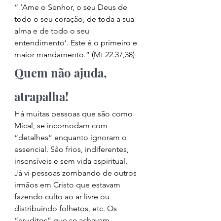
“ ‘Ame o Senhor, o seu Deus de 
todo o seu coração, de toda a sua 
alma e de todo o seu 
entendimento’. Este é o primeiro e 
maior mandamento.” (Mt 22.37,38) 
Quem não ajuda, 
atrapalha! 
Há muitas pessoas que são como 
Mical, se incomodam com 
“detalhes” enquanto ignoram o 
essencial. São frios, indiferentes, 
insensíveis e sem vida espiritual. 
Já vi pessoas zombando de outros 
irmãos em Cristo que estavam 
fazendo culto ao ar livre ou 
distribuindo folhetos, etc. Os 
“eruditos” que se achavam 