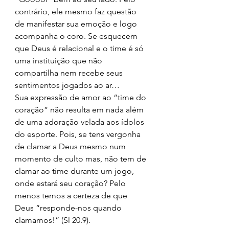
contrário, ele mesmo faz questão 
de manifestar sua emoção e logo 
acompanha o coro. Se esquecem 
que Deus é relacional e o time é só 
uma instituição que não 
compartilha nem recebe seus 
sentimentos jogados ao ar… 
Sua expressão de amor ao “time do 
coração” não resulta em nada além 
de uma adoração velada aos ídolos 
do esporte. Pois, se tens vergonha 
de clamar a Deus mesmo num 
momento de culto mas, não tem de 
clamar ao time durante um jogo, 
onde estará seu coração? Pelo 
menos temos a certeza de que 
Deus “responde-nos quando 
clamamos!” (Sl 20.9). 