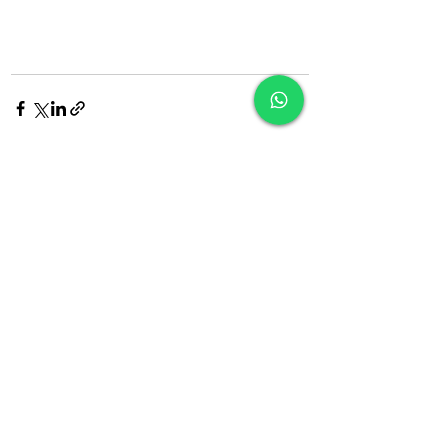
Ver tudo
Posts recentes