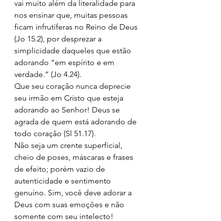
vai muito além da literalidade para 
nos ensinar que, muitas pessoas 
ficam infrutíferas no Reino de Deus 
(Jo 15.2), por desprezar a 
simplicidade daqueles que estão 
adorando “em espírito e em 
verdade.” (Jo 4.24). 
Que seu coração nunca deprecie 
seu irmão em Cristo que esteja 
adorando ao Senhor! Deus se 
agrada de quem está adorando de 
todo coração (Sl 51.17). 
Não seja um crente superficial, 
cheio de poses, máscaras e frases 
de efeito; porém vazio de 
autenticidade e sentimento 
genuíno. Sim, você deve adorar a 
Deus com suas emoções e não 
somente com seu intelecto! 