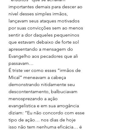
importantes demais para descer ao 
nível desses simples irmãos, 
lançavam seus ataques motivados 
por suas convicções sem ao menos 
sentir a dor daqueles pequeninos 
que estavam debaixo de forte sol 
apresentando a mensagem do 
Evangelho aos pecadores que ali 
passavam… 
É triste ver como esses “irmãos de 
Mical” meneavam a cabeça 
demonstrando nitidamente seu 
descontentamento, balbuciavam 
menosprezando a ação 
evangelística e em sua arrogância 
diziam: “Eu não concordo com esse 
tipo de ação… nos dias de hoje 
isso não tem nenhuma eficácia… é 