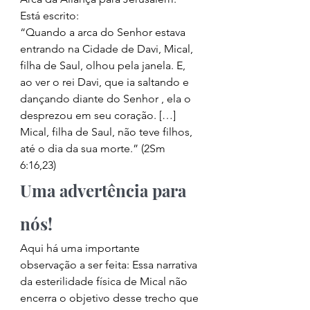
Está escrito: 
“Quando a arca do Senhor estava 
entrando na Cidade de Davi, Mical, 
filha de Saul, olhou pela janela. E, 
ao ver o rei Davi, que ia saltando e 
dançando diante do Senhor , ela o 
desprezou em seu coração. […] 
Mical, filha de Saul, não teve filhos, 
até o dia da sua morte.” (2Sm 
6:16,23) 
Uma advertência para 
nós! 
Aqui há uma importante 
observação a ser feita: Essa narrativa 
da esterilidade física de Mical não 
encerra o objetivo desse trecho que 