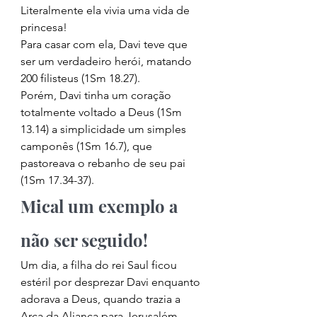
Literalmente ela vivia uma vida de 
princesa! 
Para casar com ela, Davi teve que 
ser um verdadeiro herói, matando 
200 filisteus (1Sm 18.27). 
Porém, Davi tinha um coração 
totalmente voltado a Deus (1Sm 
13.14) a simplicidade um simples 
camponês (1Sm 16.7), que 
pastoreava o rebanho de seu pai 
(1Sm 17.34-37). 
Mical um exemplo a 
não ser seguido! 
Um dia, a filha do rei Saul ficou 
estéril por desprezar Davi enquanto 
adorava a Deus, quando trazia a 
Arca da Aliança para Jerusalém. 