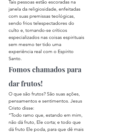
Tais pessoas estão escoradas na 
janela da religiosidade, enfeitadas 
com suas premissas teológicas, 
sendo frios telespectadores do 
culto e, tornando-se críticos 
especializados nas coisas espirituais 
sem mesmo ter tido uma 
experiência real com o Espírito 
Santo. 
Fomos chamados para 
dar frutos! 
O que são frutos? São suas ações, 
pensamentos e sentimentos. Jesus 
Cristo disse: 
“Todo ramo que, estando em mim, 
não dá fruto, Ele corta; e todo que 
dá fruto Ele poda, para que dê mais 