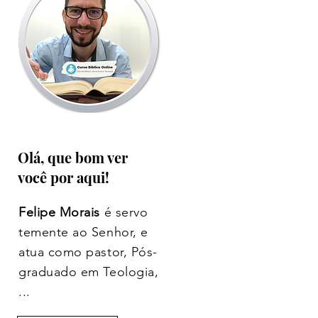
Olá, que bom ver
você por aqui!
Felipe Morais
é servo
temente ao Senhor, e
atua como pastor, Pós-
graduado em Teologia,
...