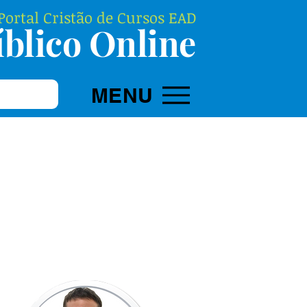
ortal Cristão de Cursos EAD
blico Online
MENU