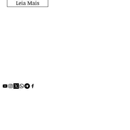
Leia Mais
Fique por dentro de
todos os posts