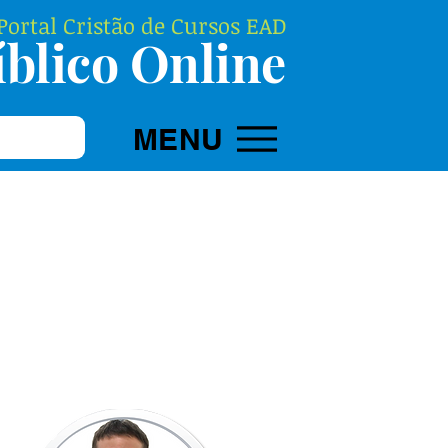
ortal Cristão de Cursos EAD
blico Online
MENU