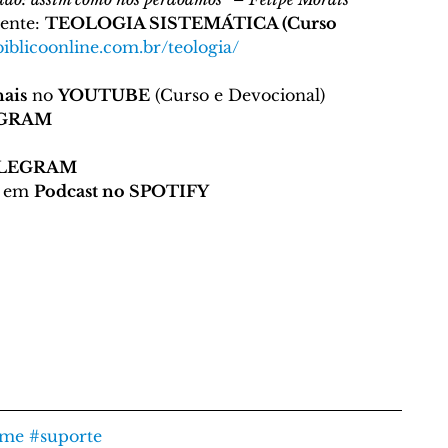
ente: 
TEOLOGIA SISTEMÁTICA (Curso 
iblicoonline.com.br/teologia/
ais
 no 
YOUTUBE
 (Curso e Devocional)
AGRAM
LEGRAM
 em 
Podcast no SPOTIFY
ame
#suporte