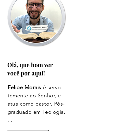
Olá, que bom ver
você por aqui!
Felipe Morais
é servo
temente ao Senhor, e
atua como pastor, Pós-
graduado em Teologia,
...