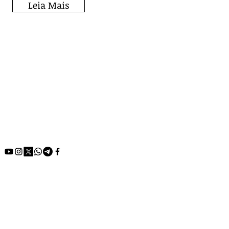
Leia Mais
Fique por dentro de
todos os posts