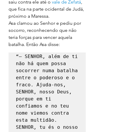
saiu contra ele até o 
vale de Zefatá
, 
que fica na parte ocidental de Judá, 
próximo a Maressa. 
Asa clamou ao Senhor e pediu por 
socorro, reconhecendo que não 
teria forças para vencer aquela 
batalha. Então Asa disse: 
“— SENHOR, além de ti 
não há quem possa 
socorrer numa batalha 
entre o poderoso e o 
fraco. Ajuda-nos, 
SENHOR, nosso Deus, 
porque em ti 
confiamos e no teu 
nome viemos contra 
esta multidão. 
SENHOR, tu és o nosso 