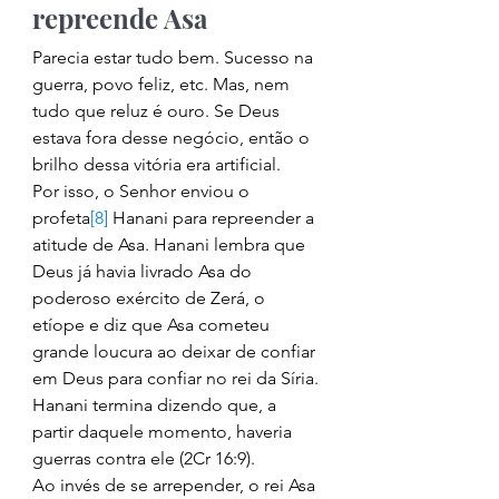
repreende Asa 
Parecia estar tudo bem. Sucesso na 
guerra, povo feliz, etc. Mas, nem 
tudo que reluz é ouro. Se Deus 
estava fora desse negócio, então o 
brilho dessa vitória era artificial. 
Por isso, o Senhor enviou o 
profeta
[8]
 Hanani para repreender a 
atitude de Asa. Hanani lembra que 
Deus já havia livrado Asa do 
poderoso exército de Zerá, o 
etíope e diz que Asa cometeu 
grande loucura ao deixar de confiar 
em Deus para confiar no rei da Síria. 
Hanani termina dizendo que, a 
partir daquele momento, haveria 
guerras contra ele (2Cr 16:9). 
Ao invés de se arrepender, o rei Asa 