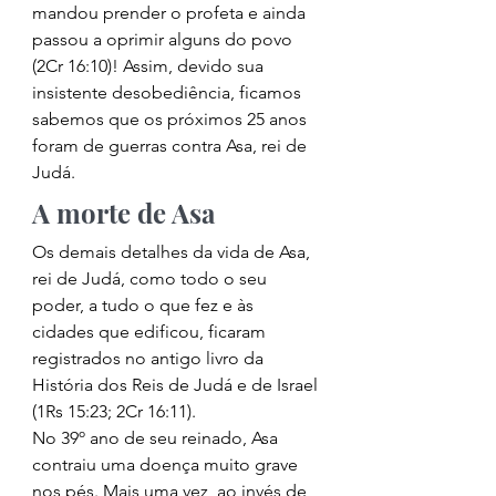
mandou prender o profeta e ainda 
passou a oprimir alguns do povo 
(2Cr 16:10)! Assim, devido sua 
insistente desobediência, ficamos 
sabemos que os próximos 25 anos 
foram de guerras contra Asa, rei de 
Judá. 
A morte de Asa 
Os demais detalhes da vida de Asa, 
rei de Judá, como todo o seu 
poder, a tudo o que fez e às 
cidades que edificou, ficaram 
registrados no antigo livro da 
História dos Reis de Judá e de Israel 
(1Rs 15:23; 2Cr 16:11). 
No 39º ano de seu reinado, Asa 
contraiu uma doença muito grave 
nos pés. Mais uma vez, ao invés de 