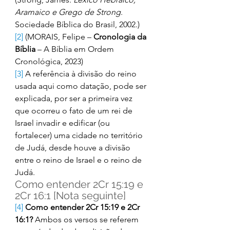
Aramaico e Grego de Strong
. 
Sociedade Bíblica do Brasil, 2002.) 
[2]
 (MORAIS, Felipe – 
Cronologia da 
Bíblia
 – A Bíblia em Ordem 
Cronológica, 2023) 
[3]
 A referência à divisão do reino 
usada aqui como datação, pode ser 
explicada, por ser a primeira vez 
que ocorreu o fato de um rei de 
Israel invadir e edificar (ou 
fortalecer) uma cidade no território 
de Judá, desde houve a divisão 
entre o reino de Israel e o reino de 
Judá. 
Como entender 2Cr 15:19 e 
2Cr 16:1 [Nota seguinte] 
[4]
Como entender 2Cr 15:19 e 2Cr 
16:1?
 Ambos os versos se referem 