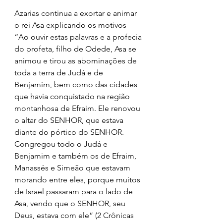
Azarias continua a exortar e animar 
o rei Asa explicando os motivos  
“Ao ouvir estas palavras e a profecia 
do profeta, filho de Odede, Asa se 
animou e tirou as abominações de 
toda a terra de Judá e de 
Benjamim, bem como das cidades 
que havia conquistado na região 
montanhosa de Efraim. Ele renovou 
o altar do SENHOR, que estava 
diante do pórtico do SENHOR. 
Congregou todo o Judá e 
Benjamim e também os de Efraim, 
Manassés e Simeão que estavam 
morando entre eles, porque muitos 
de Israel passaram para o lado de 
Asa, vendo que o SENHOR, seu 
Deus, estava com ele” (2 Crônicas 