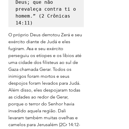
Deus; que não 
prevaleça contra ti o 
homem.” (2 Crônicas 
14:11) 
O próprio Deus derrotou Zerá e seu 
exército diante de Judá e eles 
fugiram. Asa e seu exército 
perseguiu os etíopes e os líbios até 
uma cidade dos filisteus ao sul de 
Gaza chamada Gerar. Todos os 
inimigos foram mortos e seus 
despojos foram levados para Judá. 
Além disso, eles despojaram todas 
as cidades ao redor de Gerar, 
porque o terror do Senhor havia 
invadido aquela região. Dali 
levaram também muitas ovelhas e 
camelos para Jerusalém (2Cr 14:12-