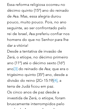
Essa reforma religiosa ocorreu no 
décimo quinto (15º) ano do reinado 
de Asa. Mas, essa alegria durou 
pouco, muito pouco. Pois, no ano 
seguinte, ao ser confrontado pelo 
rei de Israel, Asa preferiu confiar nos 
homens do que no Senhor para lhe 
dar a vitória! 
Desde a tentativa de invasão de 
Zerá, o etíope, no décimo primeiro 
ano (11º) até o décimo sexto (16º) 
ano
[3]
 do reinado de Asa; que era o 
trigésimo quinto (35º) ano, desde a 
divisão do reino (2Cr 15:19)
[4]
, a 
terra de Judá ficou em paz. 
Os cinco anos de paz desde a 
investida de Zerá, o etíope, foram 
bruscamente interrompidos pelo 