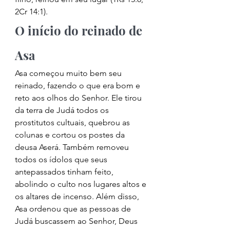
2Cr 14:1). 
O início do reinado de 
Asa 
Asa começou muito bem seu 
reinado, fazendo o que era bom e 
reto aos olhos do Senhor. Ele tirou 
da terra de Judá todos os 
prostitutos cultuais, quebrou as 
colunas e cortou os postes da 
deusa Aserá. Também removeu 
todos os ídolos que seus 
antepassados tinham feito, 
abolindo o culto nos lugares altos e 
os altares de incenso. Além disso, 
Asa ordenou que as pessoas de 
Judá buscassem ao Senhor, Deus 