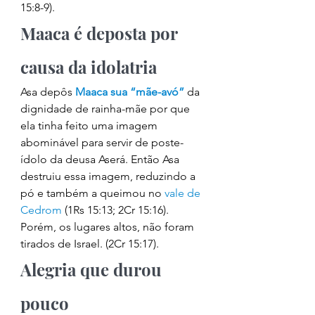
15:8-9). 
Maaca é deposta por 
causa da idolatria 
Asa depôs 
Maaca sua “mãe-avó”
 da 
dignidade de rainha-mãe por que 
ela tinha feito uma imagem 
abominável para servir de poste-
ídolo da deusa Aserá. Então Asa 
destruiu essa imagem, reduzindo a 
pó e também a queimou no 
vale de 
Cedrom
 (1Rs 15:13; 2Cr 15:16). 
Porém, os lugares altos, não foram 
tirados de Israel. (2Cr 15:17). 
Alegria que durou 
pouco 