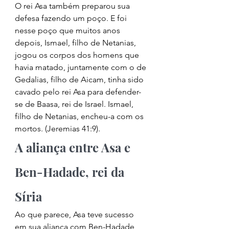
O rei Asa também preparou sua 
defesa fazendo um poço. E foi 
nesse poço que muitos anos 
depois, Ismael, filho de Netanias, 
jogou os corpos dos homens que 
havia matado, juntamente com o de 
Gedalias, filho de Aicam, tinha sido 
cavado pelo rei Asa para defender-
se de Baasa, rei de Israel. Ismael, 
filho de Netanias, encheu-a com os 
mortos. (Jeremias 41:9). 
A aliança entre Asa e 
Ben-Hadade, rei da 
Síria 
Ao que parece, Asa teve sucesso 
em sua aliança com Ben-Hadade, 