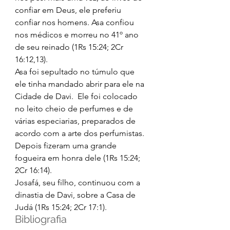
confiar em Deus, ele preferiu 
confiar nos homens. Asa confiou 
nos médicos e morreu no 41º ano 
de seu reinado (1Rs 15:24; 2Cr 
16:12,13). 
Asa foi sepultado no túmulo que 
ele tinha mandado abrir para ele na 
Cidade de Davi.  Ele foi colocado 
no leito cheio de perfumes e de 
várias especiarias, preparados de 
acordo com a arte dos perfumistas. 
Depois fizeram uma grande 
fogueira em honra dele (1Rs 15:24; 
2Cr 16:14). 
Josafá, seu filho, continuou com a 
dinastia de Davi, sobre a Casa de 
Judá (1Rs 15:24; 2Cr 17:1). 
Bibliografia 