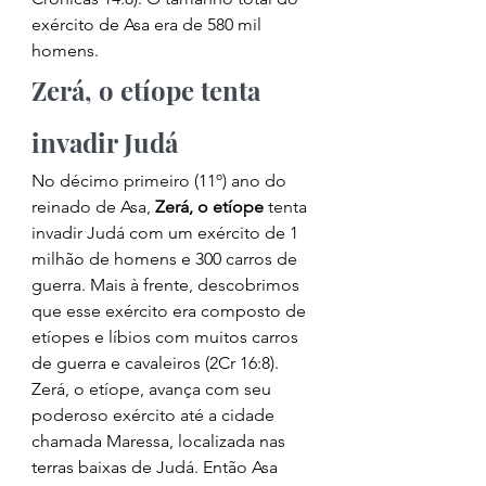
exército de Asa era de 580 mil 
homens. 
Zerá, o etíope tenta 
invadir Judá 
No décimo primeiro (11º) ano do 
reinado de Asa, 
Zerá, o etíope
 tenta 
invadir Judá com um exército de 1 
milhão de homens e 300 carros de 
guerra. Mais à frente, descobrimos 
que esse exército era composto de 
etíopes e líbios com muitos carros 
de guerra e cavaleiros (2Cr 16:8). 
Zerá, o etíope, avança com seu 
poderoso exército até a cidade 
chamada Maressa, localizada nas 
terras baixas de Judá. Então Asa 