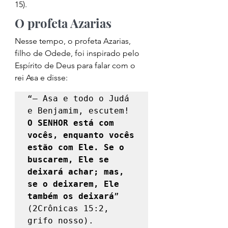
15). 
O profeta Azarias 
Nesse tempo, o profeta Azarias, 
filho de Odede, foi inspirado pelo 
Espírito de Deus para falar com o 
rei Asa e disse: 
“— Asa e todo o Judá 
e Benjamim, escutem! 
O SENHOR está com 
vocês, enquanto vocês 
estão com Ele. Se o 
buscarem, Ele se 
deixará achar; mas, 
se o deixarem, Ele 
também os deixará
” 
(2Crônicas 15:2, 
grifo nosso). 