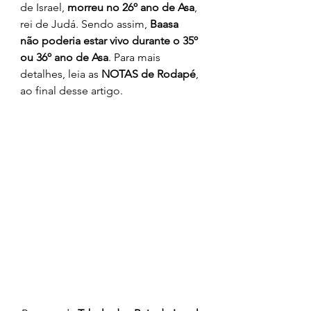
de Israel, 
morreu no 26º ano de Asa
, 
rei de Judá. Sendo assim, 
Baasa 
não poderia estar vivo durante o 35º 
ou 36º ano de Asa
. Para mais 
detalhes, leia as 
NOTAS de Rodapé
, 
ao final desse artigo. 