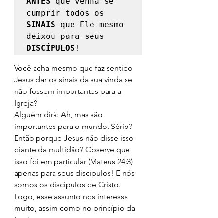
ANTES
 que venha se 
cumprir todos os 
SINAIS
 que Ele mesmo 
deixou para seus 
DISCÍPULOS
! 
Você acha mesmo que faz sentido 
Jesus dar os sinais da sua vinda se 
não fossem importantes para a 
Igreja? 
Alguém dirá: Ah, mas são 
importantes para o mundo. Sério? 
Então porque Jesus não disse isso 
diante da multidão? Observe que 
isso foi em particular (Mateus 24:3) 
apenas para seus discípulos! E nós 
somos os discípulos de Cristo. 
Logo, esse assunto nos interessa 
muito, assim como no princípio da 