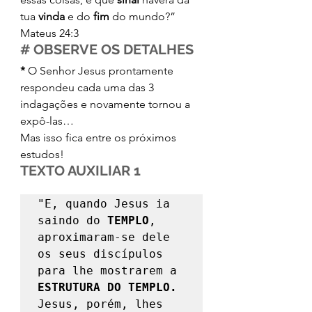
tua 
vinda
 e do 
fim
 do mundo?” 
Mateus 24:3 
# OBSERVE OS DETALHES
*
 O Senhor Jesus prontamente 
respondeu cada uma das 3 
indagações e novamente tornou a 
expô-las… 
Mas isso fica entre os próximos 
estudos! 
TEXTO AUXILIAR 1
"E, quando Jesus ia 
saindo do 
TEMPLO
, 
aproximaram-se dele 
os seus discípulos 
para lhe mostrarem a 
ESTRUTURA DO TEMPLO. 
Jesus, porém, lhes 