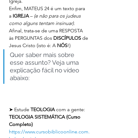
Igreja. 
Enfim, MATEUS 24 é um texto para 
a 
IGREJA
 – 
(e não para os judeus 
como alguns tentam insinuar).
Afinal, trata-se de uma RESPOSTA 
às PERGUNTAS dos 
DISCÍPULOS
 de 
Jesus Cristo (isto é: A 
NÓS
!) 
Quer saber mais sobre 
esse assunto? Veja uma 
explicação fácil no vídeo 
abaixo: 
➤ Estude 
TEOLOGIA 
com a gente: 
TEOLOGIA SISTEMÁTICA (Curso 
Completo)
https://www.cursobiblicoonline.com.