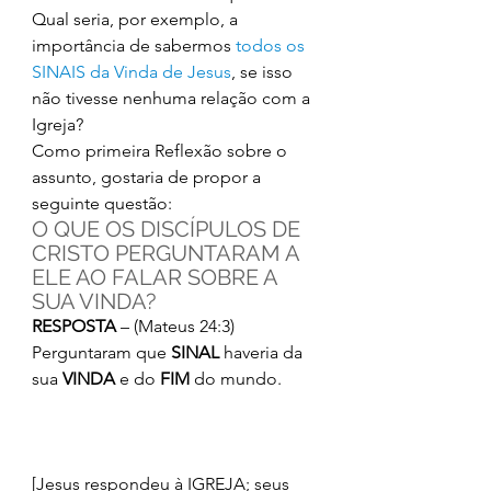
Qual seria, por exemplo, a 
importância de sabermos 
todos os 
SINAIS da Vinda de Jesus
, se isso 
não tivesse nenhuma relação com a 
Igreja? 
Como primeira Reflexão sobre o 
assunto, gostaria de propor a 
seguinte questão: 
O QUE OS DISCÍPULOS DE 
CRISTO PERGUNTARAM A 
ELE AO FALAR SOBRE A 
SUA VINDA? 
RESPOSTA
 – (Mateus 24:3) 
Perguntaram que 
SINAL 
haveria da 
sua 
VINDA 
e do 
FIM
 do mundo.
[Jesus respondeu à IGREJA; seus 