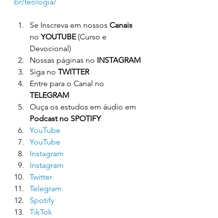
br/teologia/
Se Inscreva em nossos 
Canais
no 
YOUTUBE
 (Curso e 
Devocional)
Nossas páginas no 
INSTAGRAM
Siga no 
TWITTER
Entre para o Canal no 
TELEGRAM
Ouça os estudos em áudio em 
Podcast no SPOTIFY
YouTube
YouTube
Instagram
Instagram
Twitter
Telegram
Spotify
TikTok