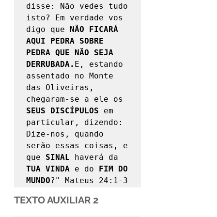
disse: Não vedes tudo 
isto? Em verdade vos 
digo que 
NÃO FICARÁ 
AQUI PEDRA SOBRE 
PEDRA QUE NÃO SEJA 
DERRUBADA.
E, estando 
assentado no Monte 
das Oliveiras, 
chegaram-se a ele os 
SEUS DISCÍPULOS 
em 
particular, dizendo: 
Dize-nos, quando 
serão essas coisas, e 
que 
SINAL 
haverá da 
TUA VINDA 
e do 
FIM DO 
MUNDO
?" Mateus 24:1-3 
TEXTO AUXILIAR 2