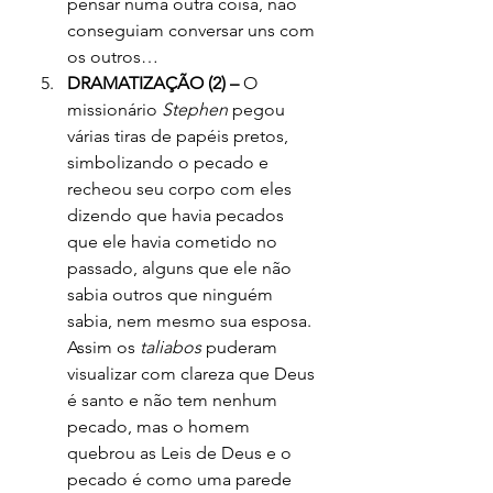
pensar numa outra coisa, não 
conseguiam conversar uns com 
os outros…
DRAMATIZAÇÃO (2) –
 O 
missionário 
Stephen
 pegou 
várias tiras de papéis pretos, 
simbolizando o pecado e 
recheou seu corpo com eles 
dizendo que havia pecados 
que ele havia cometido no 
passado, alguns que ele não 
sabia outros que ninguém 
sabia, nem mesmo sua esposa. 
Assim os 
taliabos
 puderam 
visualizar com clareza que Deus 
é santo e não tem nenhum 
pecado, mas o homem 
quebrou as Leis de Deus e o 
pecado é como uma parede 