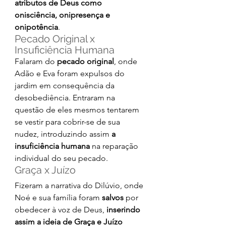
atributos de Deus como 
onisciência, onipresença e 
onipotência
.
Pecado Original x 
Insuficiência Humana
Falaram do 
pecado original
, onde 
Adão e Eva foram expulsos do 
jardim em consequência da 
desobediência. Entraram na 
questão de eles mesmos tentarem 
se vestir para cobrir-se de sua 
nudez, introduzindo assim 
a 
insuficiência humana
 na reparação 
individual do seu pecado.
Graça x Juízo
Fizeram a narrativa do Dilúvio, onde 
Noé e sua família foram 
salvos 
por 
obedecer à voz de Deus, 
inserindo 
assim a ideia de Graça e Juízo 