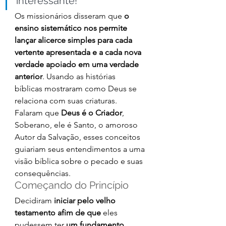
interessante!
Os missionários disseram que 
o 
ensino sistemático nos permite 
lançar alicerce simples para cada 
vertente apresentada e a cada nova 
verdade apoiado em uma verdade 
anterior
. Usando as histórias 
bíblicas mostraram como Deus se 
relaciona com suas criaturas.
Falaram que 
Deus é o Criador
, 
Soberano, ele é Santo, o amoroso 
Autor da Salvação, esses conceitos 
guiariam seus entendimentos a uma 
visão bíblica sobre o pecado e suas 
consequências.
Começando do Princípio
Decidiram 
iniciar pelo velho 
testamento afim de que
 eles 
pudessem ter 
um fundamento 