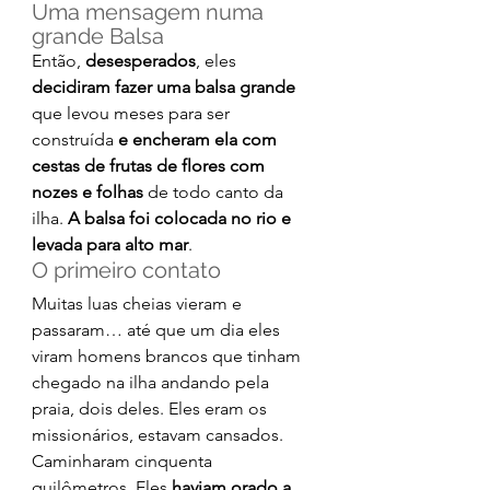
Uma mensagem numa 
grande Balsa
Então, 
desesperados
, eles 
decidiram fazer uma balsa grande
que levou meses para ser 
construída 
e encheram ela com 
cestas de frutas de flores com 
nozes e folhas
 de todo canto da 
ilha. 
A balsa foi colocada no rio e 
levada para alto mar
.
O primeiro contato
Muitas luas cheias vieram e 
passaram… até que um dia eles 
viram homens brancos que tinham 
chegado na ilha andando pela 
praia, dois deles. Eles eram os 
missionários, estavam cansados. 
Caminharam cinquenta 
quilômetros. Eles 
haviam orado a 