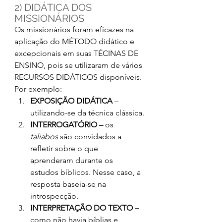
2) DIDÁTICA DOS 
MISSIONÁRIOS
Os missionários foram eficazes na 
aplicação do MÉTODO didático e 
excepcionais em suas TÉCINAS DE 
ENSINO, pois se utilizaram de vários 
RECURSOS DIDÁTICOS disponíveis. 
Por exemplo:
EXPOSIÇÃO DIDÁTICA
 – 
utilizando-se da técnica clássica.
INTERROGATÓRIO –
 os 
taliabos 
são convidados a 
refletir sobre o que 
aprenderam durante os 
estudos bíblicos. Nesse caso, a 
resposta baseia-se na 
introspecção.
INTERPRETAÇÃO DO TEXTO –
como não havia bíblias e 