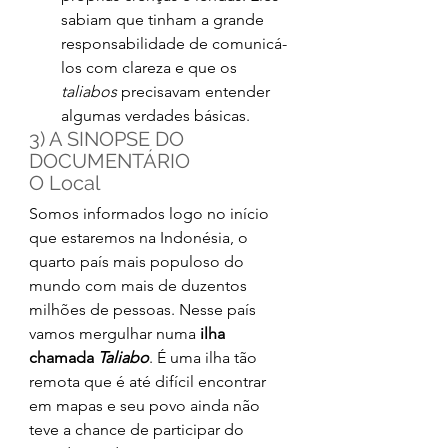
sabiam que tinham a grande 
responsabilidade de comunicá-
los com clareza e que os 
taliabos 
precisavam entender 
algumas verdades básicas.
3) A SINOPSE DO 
DOCUMENTÁRIO
O Local
Somos informados logo no início 
que estaremos na Indonésia, o 
quarto país mais populoso do 
mundo com mais de duzentos 
milhões de pessoas. Nesse país 
vamos mergulhar numa 
ilha 
chamada 
Taliabo
. É uma ilha tão 
remota que é até difícil encontrar 
em mapas e seu povo ainda não 
teve a chance de participar do 