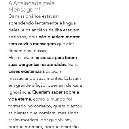
A Ansiedade pela 
Mensagem!
Os missionários estavam 
aprendendo lentamente a língua 
deles, e os anciãos da ilha estavam 
ansiosos, pois 
não queriam morrer 
sem ouvir a mensagem
 que eles 
tinham para passar.
Eles estavam 
ansiosos para terem 
suas perguntas respondida
s. Suas 
crises existenciais
 estavam 
massacrando suas mentes. Estavam 
em grande aflição, queriam deixar a 
ignorância. 
Queriam saber sobre a 
vida eterna
, como o mundo foi 
formado no começo, quem plantou 
as plantas que comiam, mas ainda 
assim morriam, por que viviam, 
porque morriam, porque eram tão 