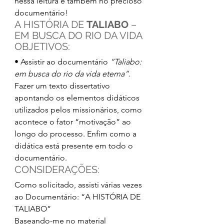
nessa leitura e também no precioso 
documentário!
A HISTÓRIA DE 
TALIABO 
– 
EM BUSCA DO RIO DA VIDA
OBJETIVOS:
• Assistir ao documentário 
“Taliabo: 
em busca do rio da vida eterna”
. 
Fazer um texto dissertativo 
apontando os elementos didáticos 
utilizados pelos missionários, como 
acontece o fator “motivação” ao 
longo do processo. Enfim como a 
didática está presente em todo o 
documentário.
CONSIDERAÇÕES:
Como solicitado, assisti várias vezes 
ao Documentário: “A HISTÓRIA DE 
TALIABO”
Baseando-me no material 