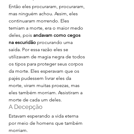
Então eles procuraram, procuraram, 
mas ninguém achou. Assim, eles 
continuaram morrendo. Eles 
temiam a morte, era o maior medo 
deles, pois 
andavam como cegos 
na escuridão
 procurando uma 
saída. Por essa razão eles se 
utilizavam de magia negra de todos 
os tipos para proteger seus corpos 
da morte. Eles esperavam que os 
pajés pudessem livrar eles da 
morte, viram muitas proezas, mas 
eles também morriam. Assistiram a 
morte de cada um deles.
A Decepção
Estavam esperando a vida eterna 
por meio de homens que também 
morriam.