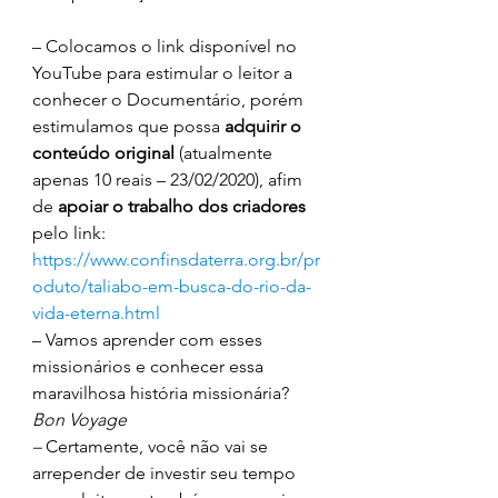
– Colocamos o link disponível no 
YouTube para estimular o leitor a 
conhecer o Documentário, porém 
estimulamos que possa 
adquirir o 
conteúdo original
 (atualmente 
apenas 10 reais – 23/02/2020), afim 
de 
apoiar o trabalho dos criadores
pelo link: 
https://www.confinsdaterra.org.br/pr
oduto/taliabo-em-busca-do-rio-da-
vida-eterna.html
– Vamos aprender com esses 
missionários e conhecer essa 
maravilhosa história missionária? 
Bon Voyage
–
 Certamente, você não vai se 
arrepender de investir seu tempo 