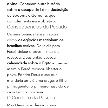
divino
. Contaram outra história 
sobre 
o escape
 de Ló na 
destruição 
de Sodoma e Gomorra, que 
complementa esse objetivo.
Consequências do Pecado
Os missionários falaram sobre 
como 
os egípcios mantinham os 
israelitas cativos
. Deus diz para 
Faraó deixar o povo ir, mas ele 
recusou. Deus então causou 
calamidade sobre o Egito
 e mesmo 
assim o Faraó recusou libertar o 
povo. Por fim Deus disse que 
mandaria uma última praga; o filho 
primogênito, o primeiro nascido de 
cada família morreria.
O Cordeiro da Páscoa
Mas Deus providenciou uma 