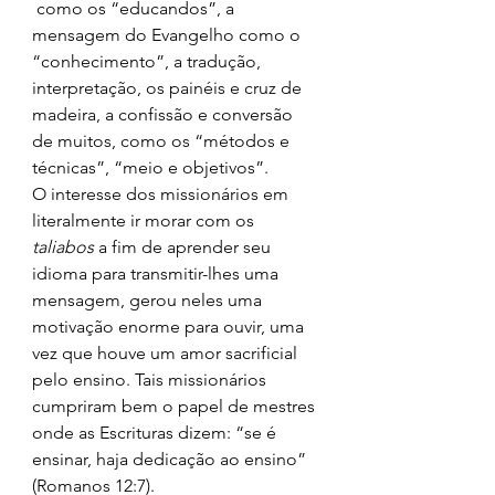
 como os “educandos”, a 
mensagem do Evangelho como o 
“conhecimento”, a tradução, 
interpretação, os painéis e cruz de 
madeira, a confissão e conversão 
de muitos, como os “métodos e 
técnicas”, “meio e objetivos”.
O interesse dos missionários em 
literalmente ir morar com os 
taliabos 
a fim de aprender seu 
idioma para transmitir-lhes uma 
mensagem, gerou neles uma 
motivação enorme para ouvir, uma 
vez que houve um amor sacrificial 
pelo ensino. Tais missionários 
cumpriram bem o papel de mestres 
onde as Escrituras dizem: “se é 
ensinar, haja dedicação ao ensino” 
(Romanos 12:7).