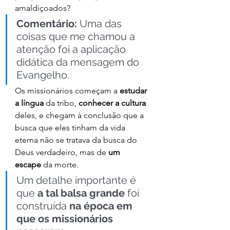
amaldiçoados?
Comentário:
 Uma das 
coisas que me chamou a 
atenção foi a aplicação 
didática da mensagem do 
Evangelho.
Os missionários começam a 
estudar 
a língua
 da tribo, 
conhecer a cultura
deles, e chegam à conclusão que a 
busca que eles tinham da vida 
eterna não se tratava da busca do 
Deus verdadeiro, mas de 
um 
escape
 da morte.
Um detalhe importante é 
que 
a tal balsa grande
 foi 
construída 
na época em 
que os missionários 