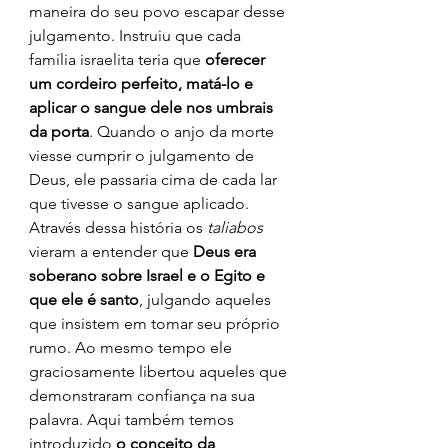
maneira do seu povo escapar desse 
julgamento. Instruiu que cada 
família israelita teria que 
oferecer 
um cordeiro perfeito, matá-lo e 
aplicar o sangue dele nos umbrais 
da porta
. Quando o anjo da morte 
viesse cumprir o julgamento de 
Deus, ele passaria cima de cada lar 
que tivesse o sangue aplicado.
Através dessa história os 
taliabos
vieram a entender que 
Deus era 
soberano sobre Israel e o Egito e 
que ele é santo
, julgando aqueles 
que insistem em tomar seu próprio 
rumo. Ao mesmo tempo ele 
graciosamente libertou aqueles que 
demonstraram confiança na sua 
palavra. Aqui também temos 
introduzido
 o conceito da 