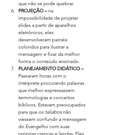
que não se pode quebrar.
PROJEÇÃO –
 na 
impossibilidade de projetar 
slides a partir de aparelhos 
eletrônicos, eles 
desenvolveram painéis 
coloridos para ilustrar a 
mensagem e fixar da melhor 
forma o conteúdo ensinado.
PLANEJAMENTO DIDÁTICO –
Passaram horas com o 
intérprete procurando palavras 
que melhor expressassem 
terminologias e conceitos 
bíblicos. Estavam preocupados 
para que os 
taliabos 
não 
viessem confundir a mensagem 
do Evangelho com suas 
próprias crenças e lendas. Eles 