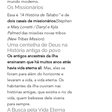
mundo moderno.
Os Missionários
Essa é 
“A História de Taliabo”
 e de 
dois casais de missionários
(Stephen 
e Mary Lonetti / Darryl e Kyla 
Palmer)
 das missões novas tribos 
(New Tribes Mission)
.
Uma centelha de Deus na 
História antiga do povo
Os antigos ancestrais da ilha 
ensinaram que há muitos anos atrás 
havia vida eterna ali
. Mas, eles se 
foram para além do horizonte e 
levaram a vida, a vida eterna. Os 
habitantes da ilha ouviram nas 
histórias antigas, que existia o rio da 
vida, quem bebesse dele viveria 
para sempre.
A Busca pela Vida Eterna