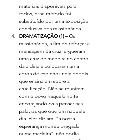
materiais disponíveis para 
todos, esse método foi 
substituído por uma exposição 
conclusiva dos missionários.
DRAMATIZAÇÃO (1) –
 Os 
missionários, a fim de reforçar a 
mensagem da cruz, ergueram 
uma cruz de madeira no centro 
da aldeia e colocaram uma 
coroa de espinhos nela depois 
que ensinaram sobre a 
crucificação. Não se reuniram 
com o povo naquela noite 
encorajando-os a pensar nas 
palavras que ouviram naquele 
dia. Eles diziam: “a nossa 
esperança morreu pregada 
numa madeira”, não podia 