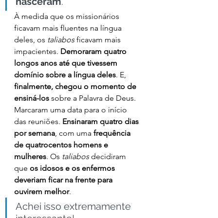
nasceram
.
À medida que os missionários 
ficavam mais fluentes na língua 
deles, os 
taliabos 
ficavam mais 
impacientes. 
Demoraram quatro 
longos anos até que tivessem 
domínio sobre a língua deles
. E, 
finalmente, chegou o momento de 
ensiná-los
 sobre a Palavra de Deus.
Marcaram uma data para o início 
das reuniões. 
Ensinaram quatro dias 
por semana
, com uma 
frequência 
de quatrocentos homens e 
mulheres
. Os 
taliabos 
decidiram 
que 
os idosos e os enfermos 
deveriam ficar na frente para 
ouvirem melhor
.
Achei isso extremamente 