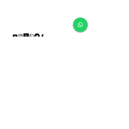
de todos os posts
Quer receber novos Artigos?
Email