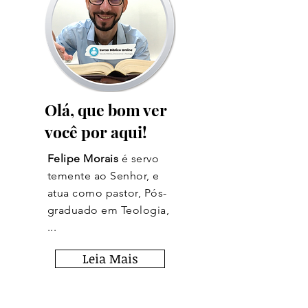
Olá, que bom ver
você por aqui!
Felipe Morais
é servo
temente ao Senhor, e
atua como pastor, Pós-
graduado em Teologia,
...
Leia Mais
Fique por dentro