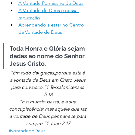
A Vontade Permissiva de Deus
A Vontade de Deus e nossa 
reputação
Aprendendo a estar no Centro 
da Vontade de Deus
Toda Honra e Glória sejam 
dadas ao nome do Senhor 
Jesus Cristo.
“Em tudo dai graças,porque esta é 
a vontade de Deus em Cristo Jesus 
para convosco.”1 Tessalonicenses 
5:18
“E o mundo passa, e a sua 
concupiscência; mas aquele que faz 
a vontade de Deus permanece para 
sempre.”1 João 2:17
#vontadedeDeus