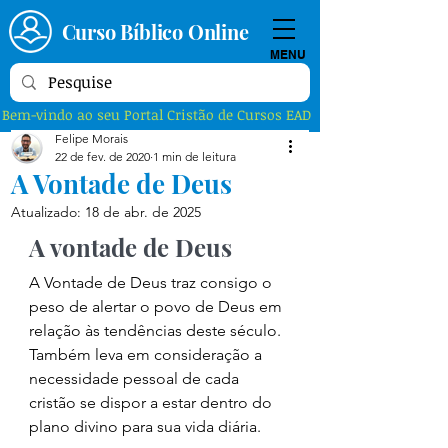
Curso Bíblico Online
MENU
Bem-vindo ao seu Portal Cristão de Cursos EAD
Felipe Morais
22 de fev. de 2020
1 min de leitura
A Vontade de Deus
Atualizado:
18 de abr. de 2025
A vontade de Deus
A Vontade de Deus traz consigo o 
peso de alertar o povo de Deus em 
relação às tendências deste século. 
Também leva em consideração a 
necessidade pessoal de cada 
cristão se dispor a estar dentro do 
plano divino para sua vida diária.