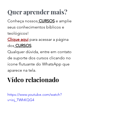
Quer aprender mais?
Conheça nossos
CURSOS
 e amplie 
seus conhecimentos bíblicos e 
teológicos!
Clique aqui
 para acessar a página 
dos
CURSOS
.
Qualquer dúvida, entre em contato 
de suporte dos cursos clicando no 
ícone flutuante do WhatsApp que 
aparece na tela.
Vídeo relacionado
https://www.youtube.com/watch?
v=inj_TWhKQG4