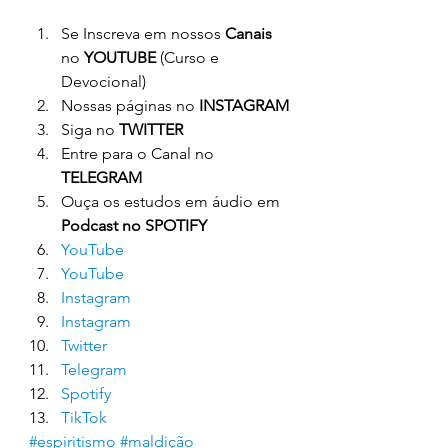
Se Inscreva em nossos 
Canais
no 
YOUTUBE
 (Curso e 
Devocional)
Nossas páginas no 
INSTAGRAM
Siga no 
TWITTER
Entre para o Canal no 
TELEGRAM
Ouça os estudos em áudio em 
Podcast no SPOTIFY
YouTube
YouTube
Instagram
Instagram
Twitter
Telegram
Spotify
TikTok
#espiritismo
#maldição