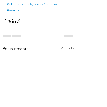
#objetoamaldiçoado
#anátema
#magia
Ver tudo
Posts recentes