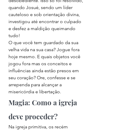
desobediente. Isso só foi resolvido, 
quando Josué, sendo um líder 
cauteloso e sob orientação divina, 
investigou até encontrar o culpado 
e desfez a maldição queimando 
tudo! 
O que você tem guardado da sua 
velha vida na sua casa? Jogue fora 
hoje mesmo. E quais objetos você 
jogou fora mas os conceitos e 
influências ainda estão presos em 
seu coração? Ore, confesse e se 
arrependa para alcançar a 
misericórdia e libertação. 
Magia: Como a igreja 
deve proceder? 
Na igreja primitiva, os recém 