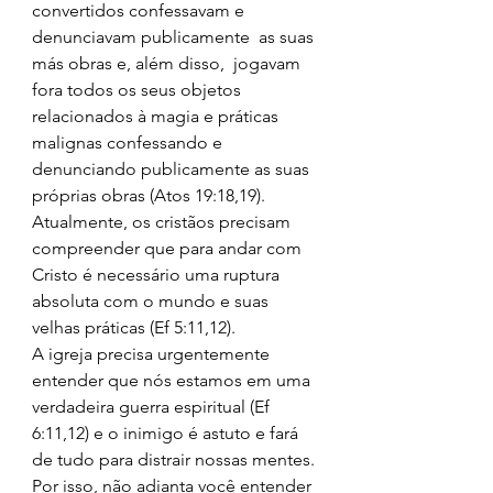
convertidos confessavam e 
denunciavam publicamente  as suas 
más obras e, além disso,  jogavam 
fora todos os seus objetos 
relacionados à magia e práticas 
malignas confessando e 
denunciando publicamente as suas 
próprias obras (Atos 19:18,19). 
Atualmente, os cristãos precisam 
compreender que para andar com 
Cristo é necessário uma ruptura 
absoluta com o mundo e suas 
velhas práticas (Ef 5:11,12). 
A igreja precisa urgentemente 
entender que nós estamos em uma 
verdadeira guerra espiritual (Ef 
6:11,12) e o inimigo é astuto e fará 
de tudo para distrair nossas mentes. 
Por isso, não adianta você entender 