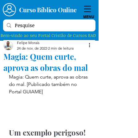
Curso Bíblico Online
MENU
Bem-vindo ao seu Portal Cristão de Cursos EAD
Felipe Morais
24 de nov. de 2022
2 min de leitura
Magia: Quem curte,
aprova as obras do mal
Magia: Quem curte, aprova as obras 
do mal. [Publicado também no 
Portal GUIAME]
Um exemplo perigoso! 