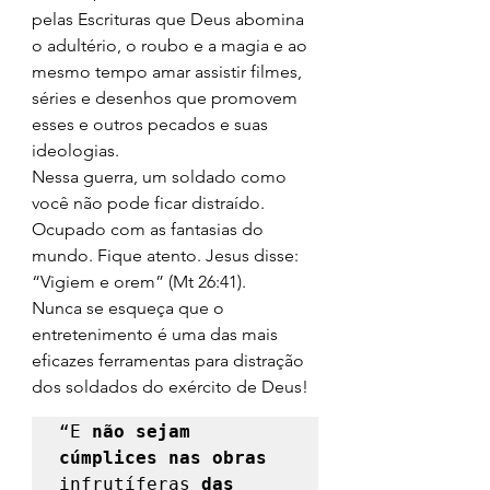
pelas Escrituras que Deus abomina 
o adultério, o roubo e a magia e ao 
mesmo tempo amar assistir filmes, 
séries e desenhos que promovem 
esses e outros pecados e suas 
ideologias. 
Nessa guerra, um soldado como 
você não pode ficar distraído. 
Ocupado com as fantasias do 
mundo. Fique atento. Jesus disse: 
“Vigiem e orem” (Mt 26:41). 
Nunca se esqueça que o 
entretenimento é uma das mais 
eficazes ferramentas para distração 
dos soldados do exército de Deus! 
“E 
não sejam 
cúmplices nas obras
infrutíferas 
das 