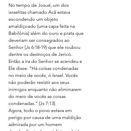
No tempo de Josué, um dos 
israelitas chamado Acã estava 
escondendo um objeto 
amaldiçoado (uma capa feita na 
Babilônia) além do ouro e prata que 
deveriam ser consagrados ao 
Senhor (Js 6:18-19) que ele roubou 
dentre os destroços de Jericó. 
Então a ira do Senhor se acendeu e 
Ele disse: “Há coisas condenadas 
no meio de vocês, ó Israel. Vocês 
não poderão resistir aos seus 
inimigos enquanto não eliminarem 
do meio de vocês as coisas 
condenadas.” (Js 7:13). 
Agora, todo o povo estava em 
perigo por causa de uma maldição 
admirada por um homem 