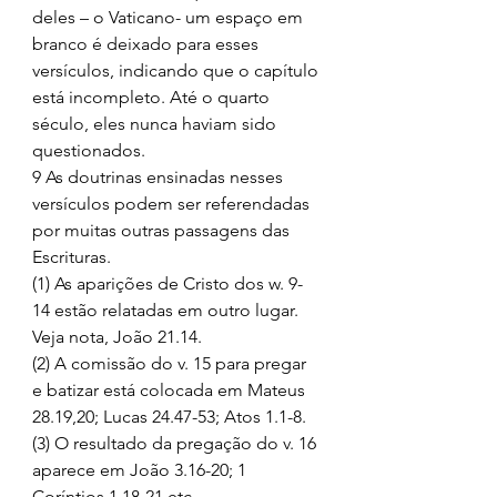
deles – o Vaticano- um espaço em 
branco é deixado para esses 
versículos, indicando que o capítulo 
está incompleto. Até o quarto 
século, eles nunca haviam sido 
questionados. 
9 As doutrinas ensinadas nesses 
versículos podem ser referendadas 
por muitas outras passagens das 
Escrituras. 
(1) As aparições de Cristo dos w. 9-
14 estão relatadas em outro lugar. 
Veja nota, João 21.14. 
(2) A comissão do v. 15 para pregar 
e batizar está colocada em Mateus 
28.19,20; Lucas 24.47-53; Atos 1.1-8. 
(3) O resultado da pregação do v. 16 
aparece em João 3.16-20; 1 
Coríntios 1.18-21 etc. 