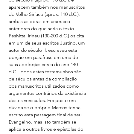
aparecem também nos manuscritos 
do Velho Siríaco (aprox. 110 d.C.), 
ambas as obras em aramaico 
anteriores do que seria o texto 
Peshitta. Irineu (130-200 d.C.) os cita 
em um de seus escritos Justino, um 
autor do século II, escreveu esta 
porção em paráfrase em uma de 
suas apologias cerca do ano 140 
d.C. Todos estes testemunhos são 
de séculos antes da compilação 
dos manuscritos utilizados como 
argumentos contrários da existência 
destes versículos. Foi posto em 
dúvida se o próprio Marcos tenha 
escrito esta passagem final de seu 
Evangelho, mas isto também se 
aplica a outros livros e epístolas do 