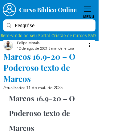
Curso Bíblico Online
MENU
Bem-vindo ao seu Portal Cristão de Cursos EAD
Felipe Morais
12 de ago. de 2021
5 min de leitura
Marcos 16.9-20 – O
Poderoso texto de
Marcos
Atualizado:
11 de mai. de 2025
Marcos 16.9-20 – O 
Poderoso texto de 
Marcos 