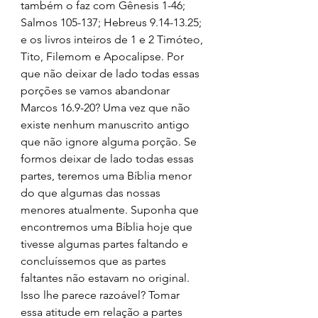
também o faz com Gênesis 1-46; 
Salmos 105-137; Hebreus 9.14-13.25; 
e os livros inteiros de 1 e 2 Timóteo, 
Tito, Filemom e Apocalipse. Por 
que não deixar de lado todas essas 
porções se vamos abandonar 
Marcos 16.9-20? Uma vez que não 
existe nenhum manuscrito antigo 
que não ignore alguma porção. Se 
formos deixar de lado todas essas 
partes, teremos uma Bíblia menor 
do que algumas das nossas 
menores atualmente. Suponha que 
encontremos uma Bíblia hoje que 
tivesse algumas partes faltando e 
concluíssemos que as partes 
faltantes não estavam no original. 
Isso lhe parece razoável? Tomar 
essa atitude em relação a partes 