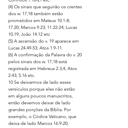
(4) Os sinais que seguirão os crentes 
dos w. 17,18 também estão 
prometidos em Mateus 10.1-8; 
17.20; Marcos 9.23; 11.22-24; Lucas 
10.19; João 14.12 etc 
(5) A ascensão do v. 19 aparece em 
Lucas 24.49-53; Atos 1.9-11. 
(6) A confirmação da Palavra do v. 20 
pelos sinais dos w. 17,18 está 
registrada em Hebreus 2.3,4; Atos 
2.43; 5.16 etc. 
10 Se deixarmos de lado esses 
versículos porque eles não estão 
em alguns poucos manuscritos, 
então devemos deixar de lado 
grandes porções da Bíblia. Por 
exemplo, o Códice Vaticano, que 
deixa de lado Marcos 16.9-20, 