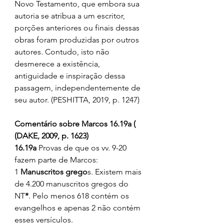
Novo Testamento, que embora sua 
autoria se atribua a um escritor, 
porções anteriores ou finais dessas 
obras foram produzidas por outros 
autores. Contudo, isto não 
desmerece a existência, 
antiguidade e inspiração dessa 
passagem, independentemente de 
seu autor. (PESHITTA, 2019, p. 1247)
Comentário sobre Marcos 16.19a ( 
(DAKE, 2009, p. 1623)
16.19a
 Provas de que os vv. 9-20 
fazem parte de Marcos: 
1 
Manuscritos grego
s. Existem mais 
de 4.200 manuscritos gregos do 
NT
*
. Pelo menos 618 contém os 
evangelhos e apenas 2 não contém 
esses versículos. 