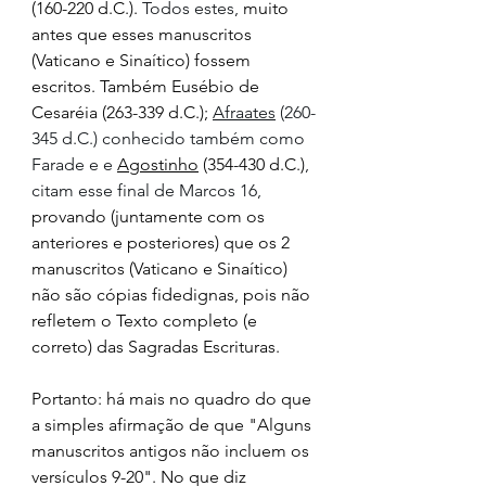
(160-220 d.C.)
.
 Todos estes,
muito 
antes
 que esses manuscritos 
(Vaticano e Sinaítico) fossem 
escritos. Também 
E
usébio de 
Cesaréia (263-339 d.C.); 
Afraates
 (260-
345 d.C.) conhecido também como 
Farade e e 
Agostinho
 (354-430 d.C.)
, 
citam esse final de Marcos 16,
provando (juntamente com os 
anteriores e posteriores) que os 2 
manuscritos (Vaticano e Sinaítico) 
não são cópias fidedignas, pois não 
refletem o Texto completo (e 
correto) das Sagradas Escrituras.
Portanto: há mais no quadro do que 
a simples afirmação de que "Alguns 
manuscritos antigos não incluem os 
versículos 9-20". No que diz 