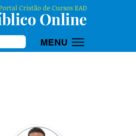
ortal Cristão de Cursos EAD
blico Online
MENU