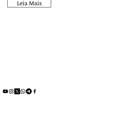
Leia Mais
Fique por dentro de
todos os posts