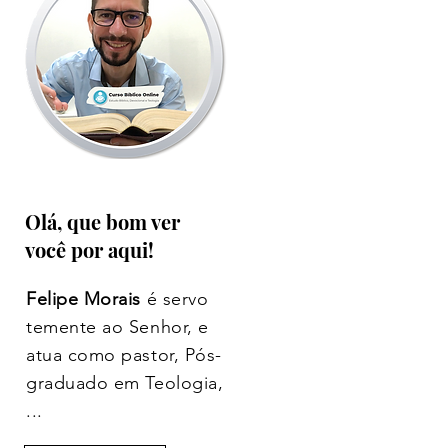
Olá, que bom ver
você por aqui!
Felipe Morais
é servo
temente ao Senhor, e
atua como pastor, Pós-
graduado em Teologia,
...